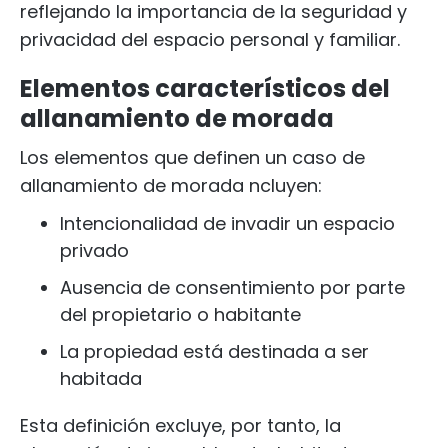
reflejando la importancia de la seguridad y
privacidad del espacio personal y familiar.
Elementos característicos del
allanamiento de morada
Los elementos que definen un caso de
allanamiento de morada ncluyen:
Intencionalidad de invadir un espacio
privado
Ausencia de consentimiento por parte
del propietario o habitante
La propiedad está destinada a ser
habitada
Esta definición excluye, por tanto, la