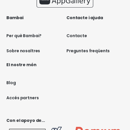
Bambai
Contacte i ajuda
Per què Bambai?
Contacte
Sobre nosaltres
Preguntes freqüents
El nostre món
Blog
Accés partners
Con el apoyo de...