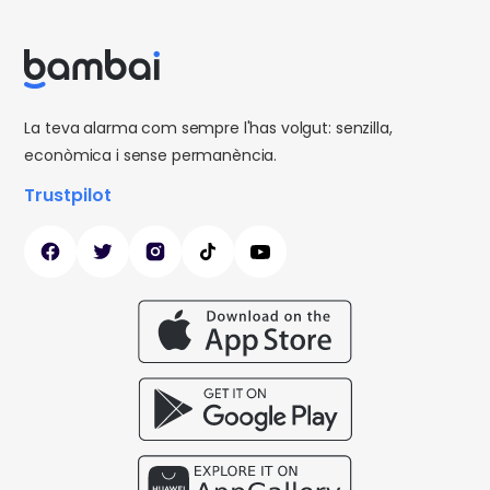
La teva alarma com sempre l'has volgut: senzilla,
econòmica i sense permanència.
Trustpilot