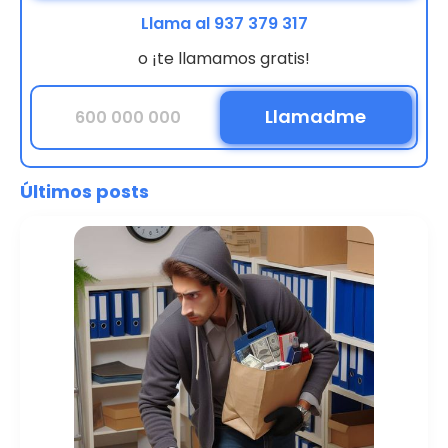
Llama al 937 379 317
o ¡te llamamos gratis!
Últimos posts