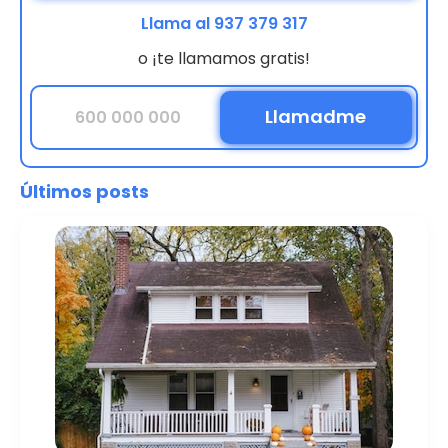
Llama al 937 379 317
o ¡te llamamos gratis!
Últimos posts