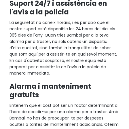
Suport 24/7 i assistència en
l'avís a la policia
La seguretat no coneix horaris, i és per això que el
nostre suport està disponible les 24 hores del dia, els
365 dies de l'any. Quan tries Bambai per a la teva
alarma per a traster, no sols obtens un dispositiu
d'alta qualitat, sinó també la tranquil·litat de saber
que som aquí per a assistir-te en qualsevol moment.
En cas d'activitat sospitosa, el nostre equip està
preparat per a assistir-te en l'avís a la policia de
manera immediata.
Alarma i manteniment
gratuïts
Entenem que el cost pot ser un factor determinant a
l'hora de decidir-se per una alarma per a traster. Amb
Bambai, no has de preocupar-te per despeses
ocultes o tarifes de manteniment addicionals. Oferim