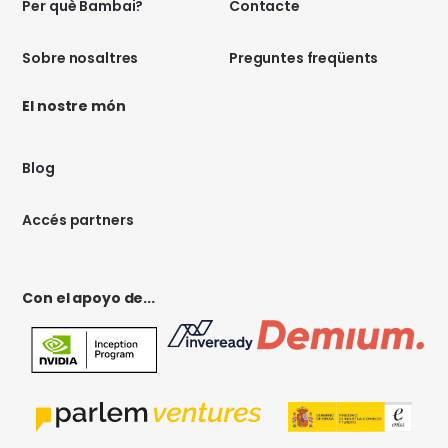
Per què Bambai?
Contacte
Sobre nosaltres
Preguntes freqüents
El nostre món
Blog
Accés partners
Con el apoyo de...