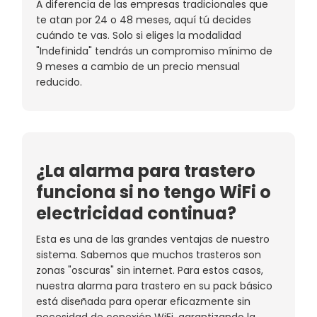
A diferencia de las empresas tradicionales que
te atan por 24 o 48 meses, aquí tú decides
cuándo te vas. Solo si eliges la modalidad
"Indefinida" tendrás un compromiso mínimo de
9 meses a cambio de un precio mensual
reducido.
¿La alarma para trastero
funciona si no tengo WiFi o
electricidad continua?
Esta es una de las grandes ventajas de nuestro
sistema. Sabemos que muchos trasteros son
zonas "oscuras" sin internet. Para estos casos,
nuestra alarma para trastero en su pack básico
está diseñada para operar eficazmente sin
necesidad de conexión WiFi, garantizando la