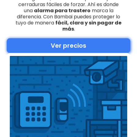
cerraduras fáciles de forzar. Ahí es donde
una
alarma para trastero
marca la
diferencia. Con Bambai puedes proteger lo
tuyo de manera
fácil, clara y sin pagar de
más
.
Ver precios