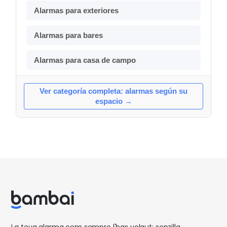
Alarmas para exteriores
Alarmas para bares
Alarmas para casa de campo
Ver categoría completa: alarmas según su
espacio →
La teva alarma com sempre l'has volgut: senzilla,