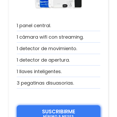
1 panel central.
1 cámara wifi con streaming.
1 detector de movimiento.
1 detector de apertura.
1 llaves inteligentes.
3 pegatinas disuasorias.
SUSCRIBIRME
MÍNIMO 9 MESES