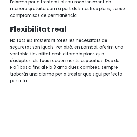
l'alarma per a trasters i el seu manteniment de
manera gratuïta com a part dels nostres plans, sense
compromisos de permanència.
Flexibilitat real
No tots els trasters ni totes les necessitats de
seguretat són iguals. Per això, en Bambai, oferim una
veritable flexibilitat amb diferents plans que
s'adapten als teus requeriments específics. Des del
Pla 1 bàsic fins al Pla 3 amb dues cambres, sempre
trobaràs una alarma per a traster que sigui perfecta
per a tu.