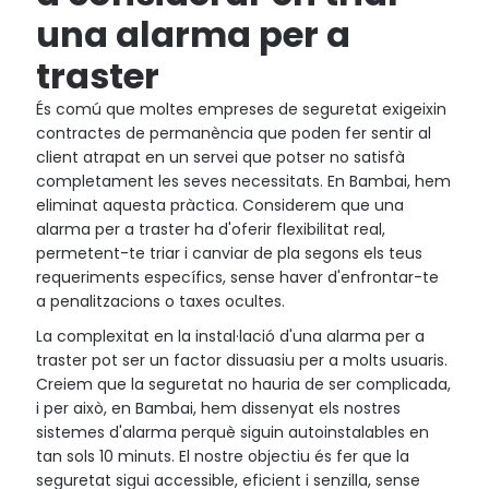
una alarma per a
traster
És comú que moltes empreses de seguretat exigeixin
contractes de permanència que poden fer sentir al
client atrapat en un servei que potser no satisfà
completament les seves necessitats. En Bambai, hem
eliminat aquesta pràctica. Considerem que una
alarma per a traster ha d'oferir flexibilitat real,
permetent-te triar i canviar de pla segons els teus
requeriments específics, sense haver d'enfrontar-te
a penalitzacions o taxes ocultes.
La complexitat en la instal·lació d'una alarma per a
traster pot ser un factor dissuasiu per a molts usuaris.
Creiem que la seguretat no hauria de ser complicada,
i per això, en Bambai, hem dissenyat els nostres
sistemes d'alarma perquè siguin autoinstalables en
tan sols 10 minuts. El nostre objectiu és fer que la
seguretat sigui accessible, eficient i senzilla, sense