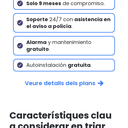
Solo 9 meses
de compromiso.
Soporte
24/7 con
asistencia en
el aviso a policía
.
Alarma
y mantenimiento
gratuito
.
Autoinstalación
gratuita
.
Veure detalls dels plans
Característiques clau
a considerar en triar