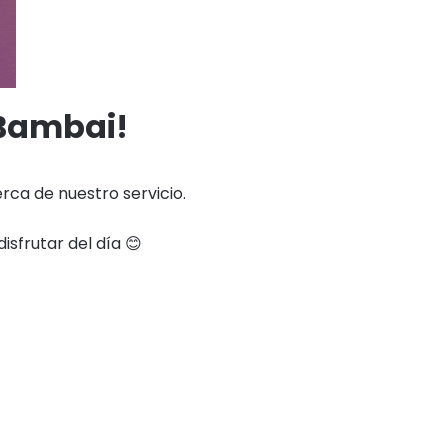
 Bambai!
ca de nuestro servicio.
isfrutar del día 😊