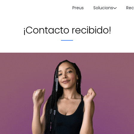
Preus
Solucions
Rec
¡Contacto recibido!