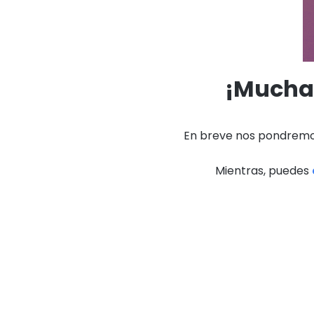
¡Muchas
En breve nos pondremos
Mientras, puedes