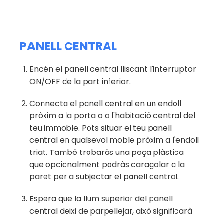
PANELL CENTRAL
Encén el panell central lliscant l'interruptor
ON/OFF de la part inferior.
Connecta el panell central en un endoll
pròxim a la porta o a l'habitació central del
teu immoble. Pots situar el teu panell
central en qualsevol moble pròxim a l'endoll
triat. També trobaràs una peça plàstica
que opcionalment podràs caragolar a la
paret per a subjectar el panell central.
Espera que la llum superior del panell
central deixi de parpellejar, això significarà