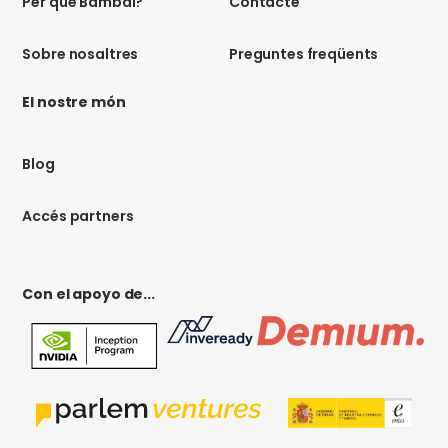
Per què Bambai?
Contacte
Sobre nosaltres
Preguntes freqüents
El nostre món
Blog
Accés partners
Con el apoyo de...