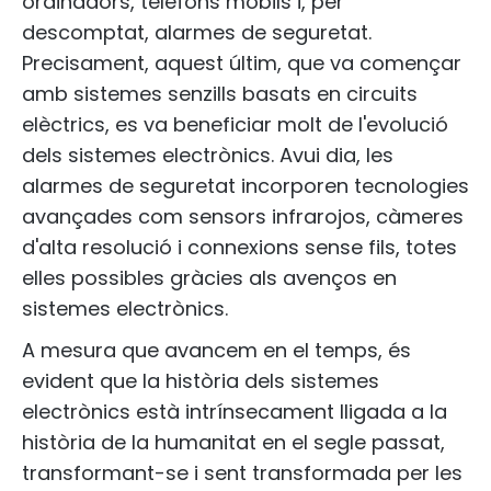
ordinadors, telèfons mòbils i, per
descomptat, alarmes de seguretat.
Precisament, aquest últim, que va començar
amb sistemes senzills basats en circuits
elèctrics, es va beneficiar molt de l'evolució
dels sistemes electrònics. Avui dia, les
alarmes de seguretat incorporen tecnologies
avançades com sensors infrarojos, càmeres
d'alta resolució i connexions sense fils, totes
elles possibles gràcies als avenços en
sistemes electrònics.
A mesura que avancem en el temps, és
evident que la història dels sistemes
electrònics està intrínsecament lligada a la
història de la humanitat en el segle passat,
transformant-se i sent transformada per les