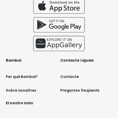
Bambai
Contacte i ajuda
Per què Bambai?
Contacte
Sobre nosaltres
Preguntes freqüents
El nostre món