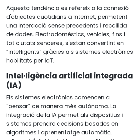
Aquesta tendència es refereix a la connexió
d'objectes quotidians a Internet, permetent
una interacció sense precedents i recollida
de dades. Electrodomèstics, vehicles, fins i
tot ciutats senceres, s'estan convertint en
“intel·ligents” gràcies als sistemes electrònics
habilitats per IoT.
Intel·ligència artificial integrada
(IA)
Els sistemes electrònics comencen a
“pensar” de manera més autònoma. La
integració de la IA permet als dispositius i
sistemes prendre decisions basades en
algoritmes i aprenentatge automàtic,