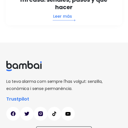
hacer
Leer más
La teva alarma com sempre l'has volgut: senzilla,
econòmica i sense permanència.
Trustpilot