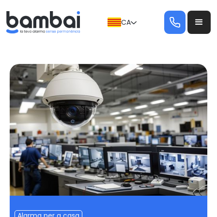
CA
Alarma per a casa