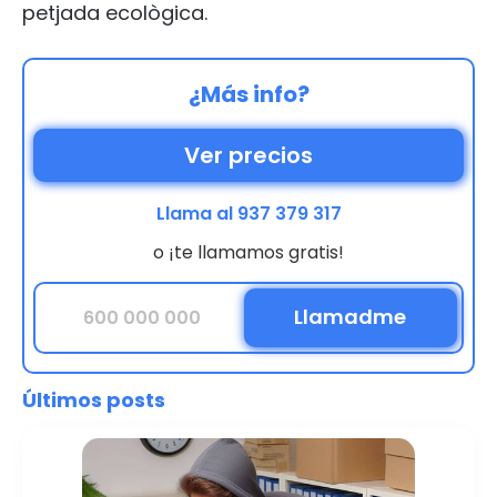
petjada ecològica.
¿Más info?
Ver precios
Llama al 937 379 317
o ¡te llamamos gratis!
Últimos posts