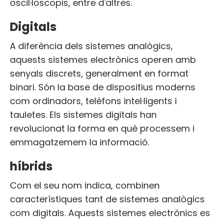
oscil·loscopis, entre d'altres.
Digitals
A diferència dels sistemes analògics,
aquests sistemes electrònics operen amb
senyals discrets, generalment en format
binari. Són la base de dispositius moderns
com ordinadors, telèfons intel·ligents i
tauletes. Els sistemes digitals han
revolucionat la forma en què processem i
emmagatzemem la informació.
híbrids
Com el seu nom indica, combinen
característiques tant de sistemes analògics
com digitals. Aquests sistemes electrònics es