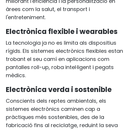
millorant l'eficiència i la personalització en
àrees com la salut, el transport i
l'entreteniment.
Electrònica flexible i wearables
La tecnologia ja no es limita als dispositius
rígids. Els sistemes electrònics flexibles estan
trobant el seu camí en aplicacions com
pantalles roll-up, roba intel·ligent i pegats
mèdics.
Electrònica verda i sostenible
Conscients dels reptes ambientals, els
sistemes electrònics caminen cap a
pràctiques més sostenibles, des de la
fabricació fins al reciclatge, reduint la seva