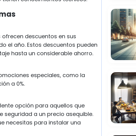
rmas
 ofrecen descuentos en sus
odo el año. Estos descuentos pueden
aje hasta un considerable ahorro.
omociones especiales, como la
ción a 0%.
elente opción para aquellos que
 seguridad a un precio asequible.
que necesitas para instalar una