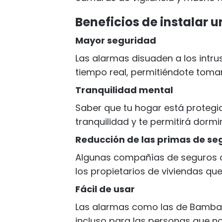
Beneficios de instalar 
Mayor seguridad
Las alarmas disuaden a los intru
tiempo real, permitiéndote toma
Tranquilidad mental
Saber que tu hogar está proteg
tranquilidad y te permitirá dormi
Reducción de las primas de se
Algunas compañías de seguros o
los propietarios de viviendas qu
Fácil de usar
Las alarmas como las de Bambai s
incluso para las personas que n