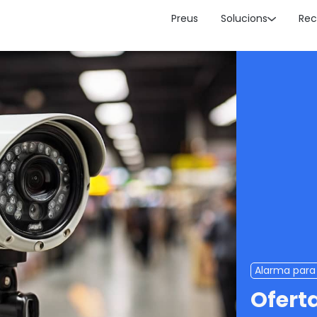
Preus
Solucions
Rec
Alarma para
Ofert