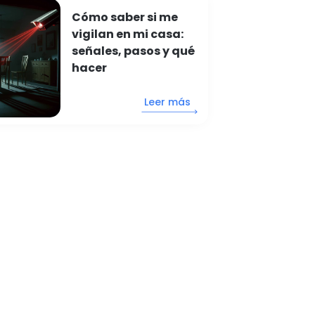
Cómo saber si me
vigilan en mi casa:
señales, pasos y qué
hacer
Leer más