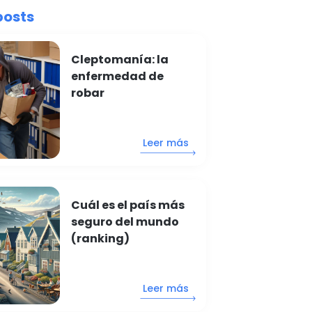
posts
Cleptomanía: la
enfermedad de
robar
Leer más
Cuál es el país más
seguro del mundo
(ranking)
Leer más