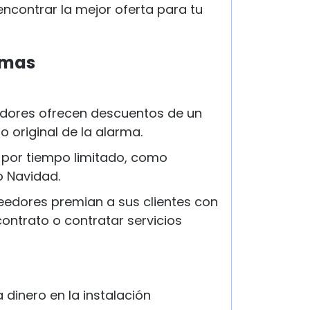
encontrar la mejor oferta para tu
rmas
dores ofrecen descuentos de un
io original de la alarma.
 por tiempo limitado, como
o Navidad.
edores premian a sus clientes con
ontrato o contratar servicios
 dinero en la instalación