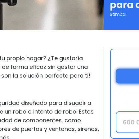
para 
Bambai
tu propio hogar? ¿Te gustaría
s de forma eficaz sin gastar una
son la solución perfecta para ti!
uridad diseñado para disuadir a
de un robo o intento de robo. Estos
riedad de componentes, como
res de puertas y ventanas, sirenas,
más.