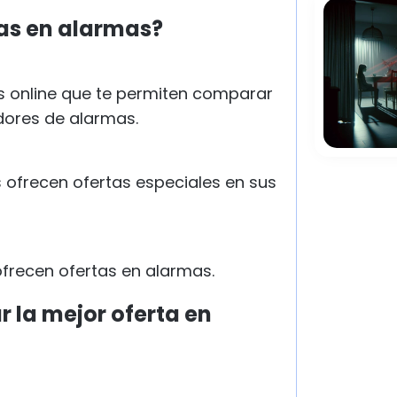
as en alarmas?
s online que te permiten comparar
dores de alarmas.
ofrecen ofertas especiales en sus
ofrecen ofertas en alarmas.
 la mejor oferta en