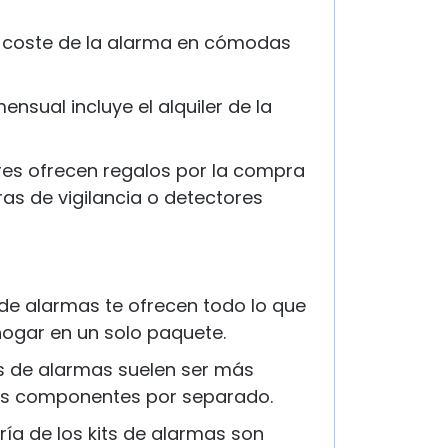
l coste de la alarma en cómodas
ensual incluye el alquiler de la
es ofrecen regalos por la compra
s de vigilancia o detectores
 de alarmas te ofrecen todo lo que
hogar en un solo paquete.
ts de alarmas suelen ser más
s componentes por separado.
ía de los kits de alarmas son