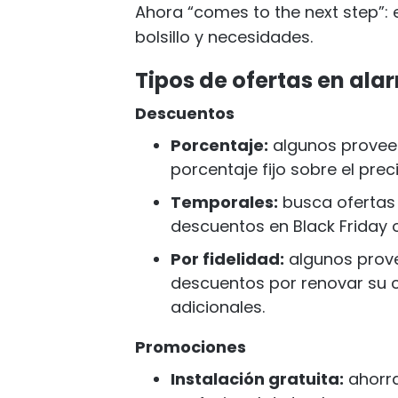
Ahora “comes to the next step”: 
bolsillo y necesidades.
Tipos de ofertas en ala
Descuentos
Porcentaje:
algunos provee
porcentaje fijo sobre el prec
Temporales:
busca ofertas
descuentos en Black Friday 
Por fidelidad:
algunos prove
descuentos por renovar su c
adicionales.
Promociones
Instalación gratuita:
ahorra