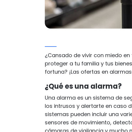
¿Cansado de vivir con miedo en 
proteger a tu familia y tus biene
fortuna? ¡Las ofertas en alarmas 
¿Qué es una alarma?
Una alarma es un sistema de seg
los intrusos y alertarte en caso 
sistemas pueden incluir una va
sensores de movimiento, detecto
cámaras de vigilancia y mucho 