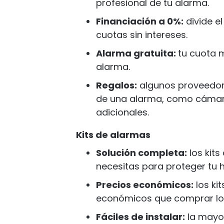
profesional de tu alarma.
Financiación a 0%:
divide e
cuotas sin intereses.
Alarma gratuita:
tu cuota m
alarma.
Regalos:
algunos proveedor
de una alarma, como cámara
adicionales.
Kits de alarmas
Solución completa:
los kits
necesitas para proteger tu 
Precios económicos:
los ki
económicos que comprar lo
Fáciles de instalar:
la mayor