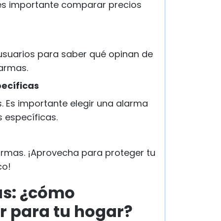
 es importante comparar precios
 usuarios para saber qué opinan de
larmas.
ecíficas
. Es importante elegir una alarma
 específicas.
larmas. ¡Aprovecha para proteger tu
co!
as: ¿cómo
r para tu hogar?