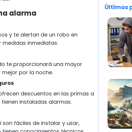
Últimos 
una alarma
sos y te alertan de un robo en
r medidas inmediatas.
ido te proporcionará una mayor
r mejor por la noche.
guros
frecen descuentos en las primas a
e tienen instaladas alarmas.
on fáciles de instalar y usar,
o tienen conocimientos técnicos.