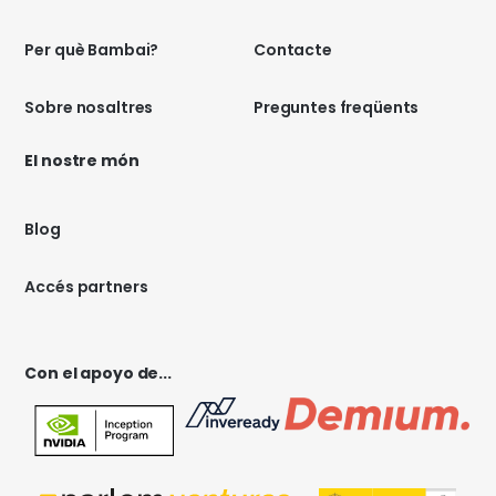
Per què Bambai?
Contacte
Sobre nosaltres
Preguntes freqüents
El nostre món
Blog
Accés partners
Con el apoyo de...