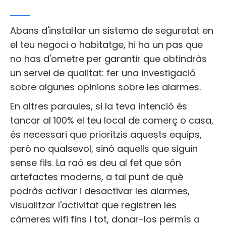
Abans d'instal·lar un sistema de seguretat en
el teu negoci o habitatge, hi ha un pas que
no has d'ometre per garantir que obtindràs
un servei de qualitat: fer una investigació
sobre algunes opinions sobre les alarmes.
En altres paraules, si la teva intenció és
tancar al 100% el teu local de comerç o casa,
és necessari que prioritzis aquests equips,
però no qualsevol, sinó aquells que siguin
sense fils. La raó es deu al fet que són
artefactes moderns, a tal punt de què
podràs activar i desactivar les alarmes,
visualitzar l'activitat que registren les
càmeres wifi fins i tot, donar-los permís a