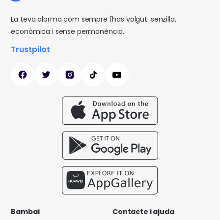
La teva alarma com sempre l'has volgut: senzilla,
econòmica i sense permanència.
Trustpilot
Bambai
Contacte i ajuda