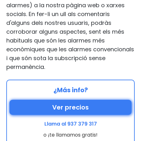
alarmes) a la nostra pàgina web o xarxes
socials. En fer-li un ull als comentaris
d'alguns dels nostres usuaris, podràs
corroborar alguns aspectes, sent els més
habituals que són les alarmes més
econòmiques que les alarmes convencionals
i que són sota la subscripció sense
permanència.
¿Más info?
Ver precios
Llama al 937 379 317
o ¡te llamamos gratis!