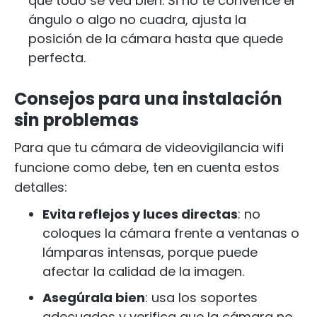
que todo se vea bien. Si no te convence el
ángulo o algo no cuadra, ajusta la
posición de la cámara hasta que quede
perfecta.
Consejos para una instalación
sin problemas
Para que tu cámara de videovigilancia wifi
funcione como debe, ten en cuenta estos
detalles:
Evita reflejos y luces directas
: no
coloques la cámara frente a ventanas o
lámparas intensas, porque puede
afectar la calidad de la imagen.
Asegúrala bien
: usa los soportes
adecuados y verifica que la cámara no