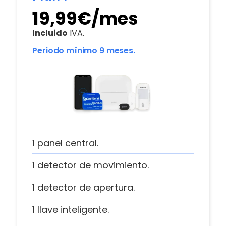
19,99€/mes
Incluido
IVA.
Periodo mínimo 9 meses.
1 panel central.
1 detector de movimiento.
1 detector de apertura.
1 llave inteligente.