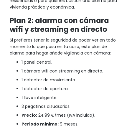
residencias o para quienes buscan una alarma para
vivienda práctica y económica.
Plan 2: alarma con cámara
wifi y streaming en directo
Si prefieres tener la seguridad de poder ver en todo
momento lo que pasa en tu casa, este plan de
alarma para hogar añade vigilancia con cámara:
1 panel central.
1 cámara wifi con streaming en directo.
1 detector de movimiento.
1 detector de apertura.
1 llave inteligente.
3 pegatinas disuasorias.
Precio:
24,99 €/mes (IVA incluido).
Periodo mínimo:
9 meses.