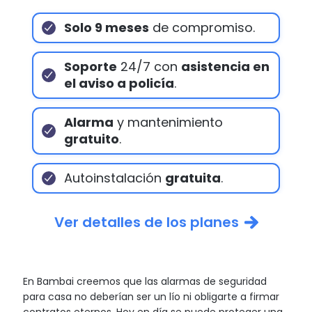
Solo 9 meses
de compromiso.
Soporte
24/7 con
asistencia en
el aviso a policía
.
Alarma
y mantenimiento
gratuito
.
Autoinstalación
gratuita
.
Ver detalles de los planes
En Bambai creemos que las alarmas de seguridad
para casa no deberían ser un lío ni obligarte a firmar
contratos eternos. Hoy en día se puede proteger una