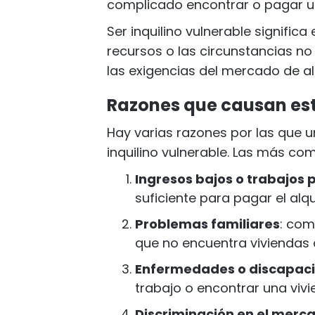
complicado encontrar o pagar un 
Ser inquilino vulnerable signific
recursos o las circunstancias no
las exigencias del mercado de alq
Razones que causan est
Hay varias razones por las que 
inquilino vulnerable. Las más co
Ingresos bajos o trabajos 
suficiente para pagar el alqu
Problemas familiares
: com
que no encuentra viviendas
Enfermedades o discapac
trabajo o encontrar una viv
Discriminación en el merca