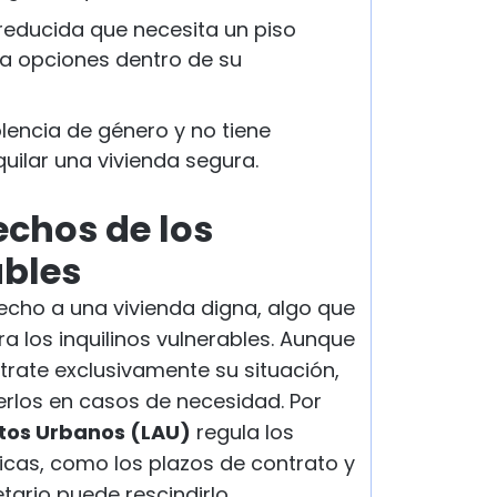
reducida que necesita un piso
a opciones dentro de su
lencia de género y no tiene
quilar una vivienda segura.
echos de los
ables
recho a una vivienda digna, algo que
 los inquilinos vulnerables. Aunque
trate exclusivamente su situación,
erlos en casos de necesidad. Por
tos Urbanos (LAU)
regula los
sicas, como los plazos de contrato y
tario puede rescindirlo.