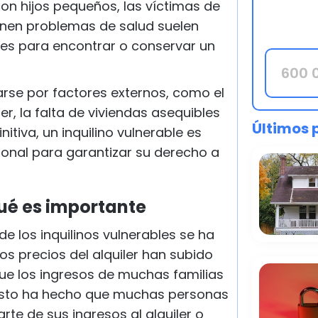
on hijos pequeños, las víctimas de
ienen problemas de salud suelen
des para encontrar o conservar un
arse por factores externos, como el
er, la falta de viviendas asequibles
Últimos 
nitiva, un inquilino vulnerable es
ional para garantizar su derecho a
qué es importante
de los inquilinos vulnerables se ha
os precios del alquiler han subido
e los ingresos de muchas familias
 Esto ha hecho que muchas personas
rte de sus ingresos al alquiler o