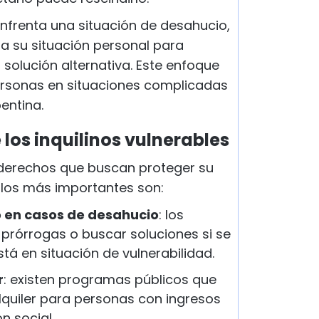
nfrenta una situación de desahucio,
a su situación personal para
 solución alternativa. Este enfoque
ersonas en situaciones complicadas
entina.
 los inquilinos vulnerables
n derechos que buscan proteger su
 los más importantes son:
o en casos de desahucio
: los
prórrogas o buscar soluciones si se
stá en situación de vulnerabilidad.
r
: existen programas públicos que
lquiler para personas con ingresos
n social.