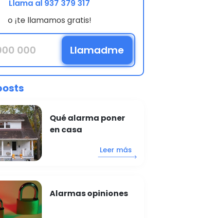
Llama al 937 379 317
o ¡te llamamos gratis!
posts
Qué alarma poner
en casa
Leer más
Alarmas opiniones