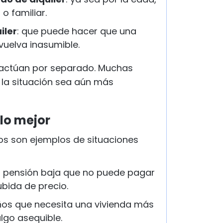
 o familiar.
iler
: que puede hacer que una
vuelva inasumible.
 actúan por separado. Muchas
la situación sea aún más
lo mejor
tos son ejemplos de situaciones
 pensión baja que no puede pagar
ubida de precio.
ños que necesita una vivienda más
lgo asequible.