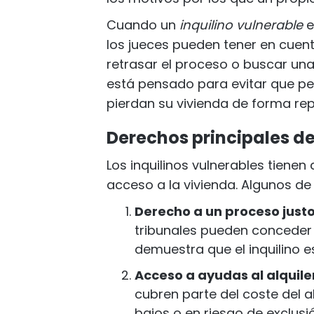
Cuando un
inquilino vulnerable
e
los jueces pueden tener en cuent
retrasar el proceso o buscar una
está pensado para evitar que p
pierdan su vivienda de forma rep
Derechos principales de
Los inquilinos vulnerables tiene
acceso a la vivienda. Algunos de
Derecho a un proceso just
tribunales pueden conceder 
demuestra que el inquilino e
Acceso a ayudas al alquile
cubren parte del coste del a
bajos o en riesgo de exclusió