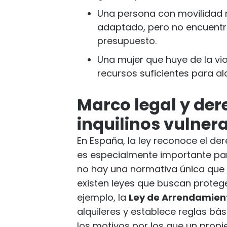
Una persona con movilidad 
adaptado, pero no encuentr
presupuesto.
Una mujer que huye de la vio
recursos suficientes para al
Marco legal y der
inquilinos vulner
En España, la ley reconoce el de
es especialmente importante para
no hay una normativa única que 
existen leyes que buscan proteg
ejemplo, la
Ley de Arrendamien
alquileres y establece reglas bá
los motivos por los que un propie