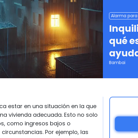
Alarma para
Inquil
qué es
ayud
Bambai
ica estar en una situación en la que
una vivienda adecuada. Esto no solo
s, como ingresos bajos o
circunstancias. Por ejemplo, las