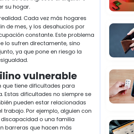
r su hogar.
 realidad. Cada vez más hogares
 fin de mes, y los desahucios por
cupación constante. Este problema
e lo sufren directamente, sino
unto, ya que pone en riesgo la
sigualdad.
ilino vulnerable
 que tiene dificultades para
 Estas dificultades no siempre se
mbién pueden estar relacionadas
 el trabajo. Por ejemplo, alguien con
 discapacidad o una familia
n barreras que hacen más