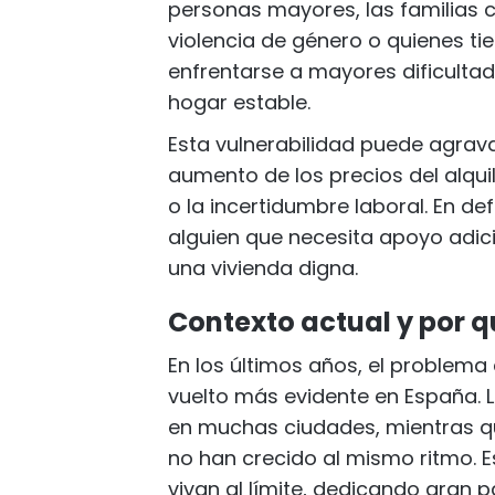
personas mayores, las familias c
violencia de género o quienes t
enfrentarse a mayores dificulta
hogar estable.
Esta vulnerabilidad puede agrav
aumento de los precios del alquil
o la incertidumbre laboral. En defi
alguien que necesita apoyo adic
una vivienda digna.
Contexto actual y por 
En los últimos años, el problema 
vuelto más evidente en España. L
en muchas ciudades, mientras qu
no han crecido al mismo ritmo.
vivan al límite, dedicando gran pa