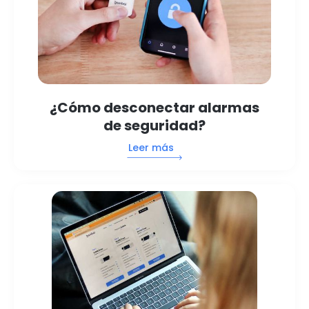
¿Cómo desconectar alarmas
de seguridad?
Leer más