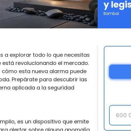
y legi
Bambai
s a explorar todo lo que necesitas
 está revolucionando el mercado.
a cómo esta nueva alarma puede
da. Prepárate para descubrir las
erna aplicada a la seguridad
plio, es un dispositivo que emite
ara alertar sobre alguna anomalía.