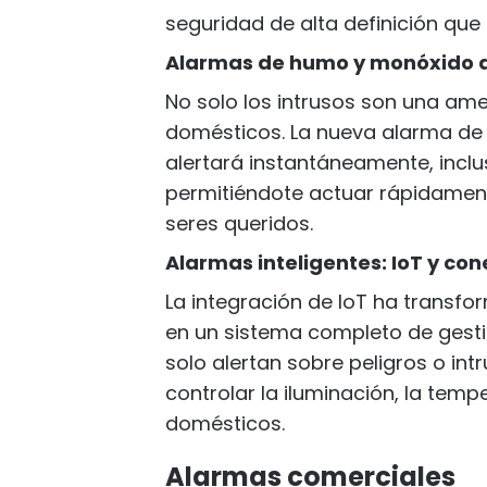
seguridad de alta definición que
Alarmas de humo y monóxido 
No solo los intrusos son una am
domésticos. La nueva alarma de
alertará instantáneamente, incl
permitiéndote actuar rápidament
seres queridos.
Alarmas inteligentes: IoT y co
La integración de IoT ha transf
en un sistema completo de gestió
solo alertan sobre peligros o in
controlar la iluminación, la temp
domésticos.
Alarmas comerciales