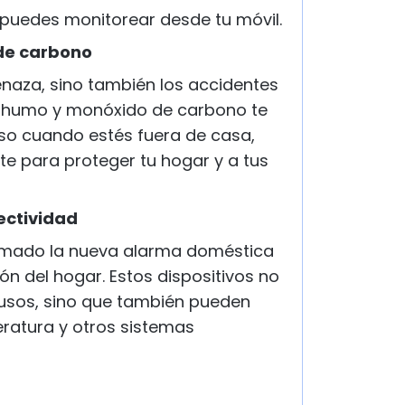
 puedes monitorear desde tu móvil.
de carbono
enaza, sino también los accidentes
 humo y monóxido de carbono te
uso cuando estés fuera de casa,
e para proteger tu hogar y a tus
nectividad
ormado la nueva alarma doméstica
n del hogar. Estos dispositivos no
trusos, sino que también pueden
eratura y otros sistemas