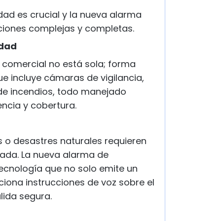
dad es crucial y la nueva alarma
ciones complejas y completas.
idad
comercial no está sola; forma
e incluye cámaras de vigilancia,
de incendios, todo manejado
ncia y cobertura.
 o desastres naturales requieren
zada. La nueva alarma de
ecnología que no solo emite un
iona instrucciones de voz sobre el
lida segura.