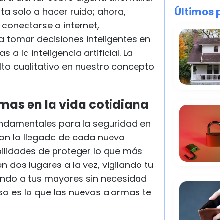
Últimos 
ta solo a hacer ruido; ahora,
conectarse a internet,
a tomar decisiones inteligentes en
a la inteligencia artificial. La
lto cualitativo en nuestro concepto
mas en la vida cotidiana
undamentales para la seguridad en
Con la llegada de cada nueva
bilidades de proteger lo que más
 dos lugares a la vez, vigilando tu
ando a tus mayores sin necesidad
so es lo que las nuevas alarmas te