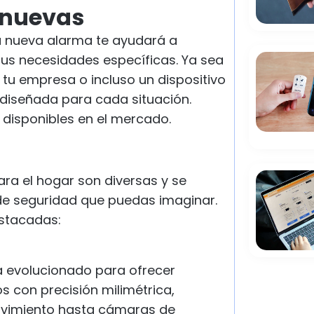
 nuevas
 la nueva alarma te ayudará a
tus necesidades específicas. Ya sea
tu empresa o incluso un dispositivo
diseñada para cada situación.
disponibles en el mercado.
ra el hogar son diversas y se
de seguridad que puedas imaginar.
stacadas:
a evolucionado para ofrecer
s con precisión milimétrica,
ovimiento hasta cámaras de