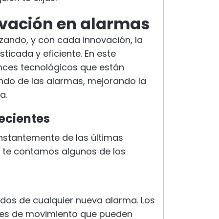
ovación en alarmas
zando, y con cada innovación, la
ticada y eficiente. En este
nces tecnológicos que están
ndo de las alarmas, mejorando la
a.
ecientes
nstantemente de las últimas
í te contamos algunos de los
oídos de cualquier nueva alarma. Los
res de movimiento que pueden