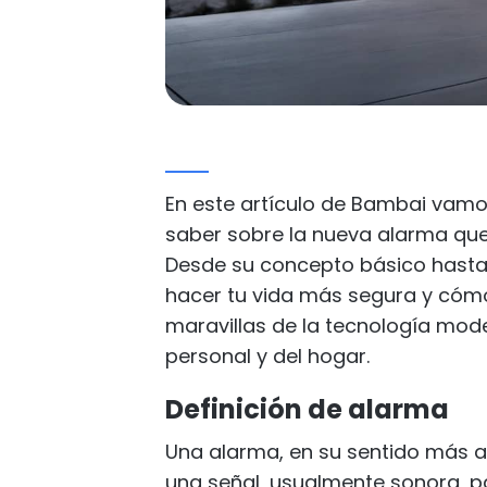
En este artículo de Bambai vamo
saber sobre la nueva alarma que
Desde su concepto básico hast
hacer tu vida más segura y cómo
maravillas de la tecnología mod
personal y del hogar.
Definición de alarma
Una alarma, en su sentido más am
una señal, usualmente sonora, p