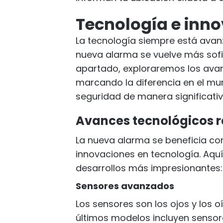
Tecnología e inn
La tecnología siempre está avan
nueva alarma se vuelve más sofis
apartado, exploraremos los ava
marcando la diferencia en el mu
seguridad de manera significativ
Avances tecnológicos r
La nueva alarma se beneficia co
innovaciones en tecnología. Aqu
desarrollos más impresionantes:
Sensores avanzados
Los sensores son los ojos y los 
últimos modelos incluyen senso