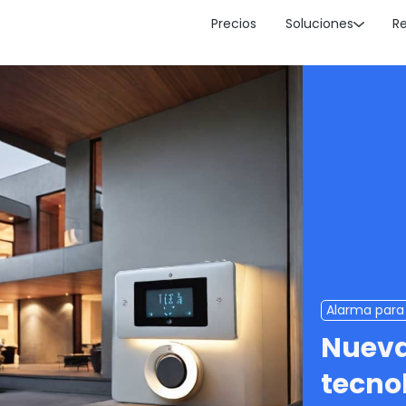
Precios
Soluciones
R
Alarma para
Nueva
tecnol