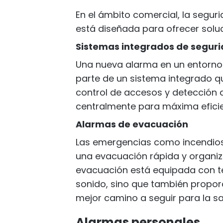
En el ámbito comercial, la seguri
está diseñada para ofrecer solu
Sistemas integrados de segur
Una nueva alarma en un entorno 
parte de un sistema integrado qu
control de accesos y detección 
centralmente para máxima eficie
Alarmas de evacuación
Las emergencias como incendios
una evacuación rápida y organi
evacuación está equipada con t
sonido, sino que también proporc
mejor camino a seguir para la sa
Alarmas personales