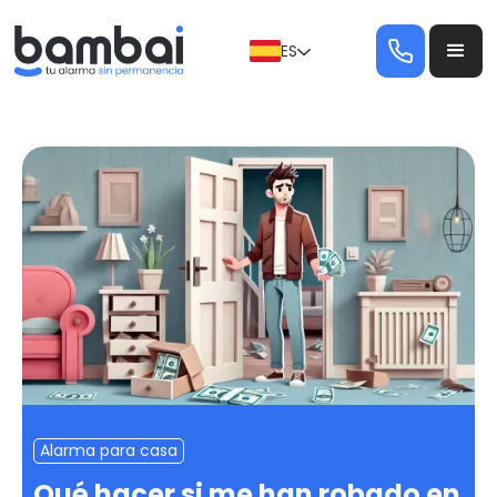
ES
Alarma para casa
Qué hacer si me han robado en