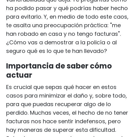
ha podido pasar y qué podrías haber hecho
para evitarlo. Y, en medio de todo este caos,
te asalta una preocupación práctica: "me
han robado en casa y no tengo facturas".
¿Cómo vas a demostrar a la policía o al
seguro qué es lo que te han llevado?
Importancia de saber cómo
actuar
Es crucial que sepas qué hacer en estos
casos para minimizar el daño y, sobre todo,
para que puedas recuperar algo de lo
perdido. Muchas veces, el hecho de no tener
facturas nos hace sentir indefensos, pero
hay maneras de superar esta dificultad.