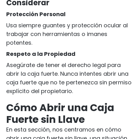
Considerar
Protección Personal
Usa siempre guantes y protección ocular al
trabajar con herramientas o imanes
potentes.
Respeto a la Propiedad
Asegúrate de tener el derecho legal para
abrir la caja fuerte. Nunca intentes abrir una
caja fuerte que no te pertenezca sin permiso
explícito del propietario.
Cómo Abrir una Caja
Fuerte sin Llave
En esta sección, nos centramos en cómo
abrir una caja fuerte sin llave, una situación