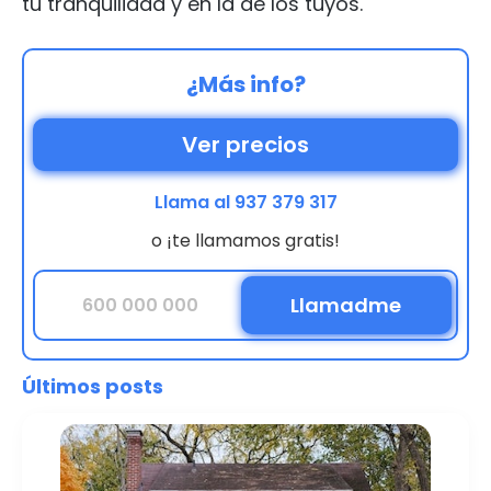
tu tranquilidad y en la de los tuyos.
¿Más info?
Ver precios
Llama al 937 379 317
o ¡te llamamos gratis!
Últimos posts