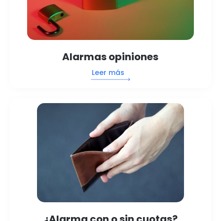
Alarmas opiniones
Leer más
¿Alarma con o sin cuotas?